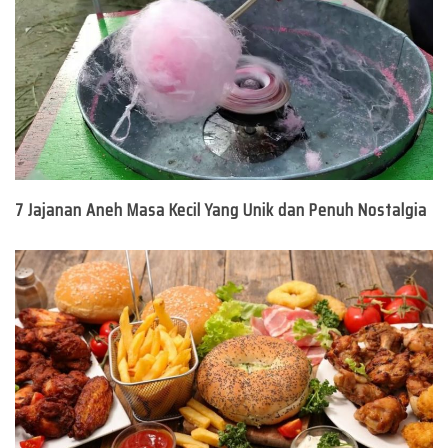
7 Jajanan Aneh Masa Kecil Yang Unik dan Penuh Nostalgia