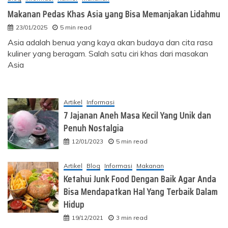
Makanan Pedas Khas Asia yang Bisa Memanjakan Lidahmu
23/01/2025
5 min read
Asia adalah benua yang kaya akan budaya dan cita rasa
kuliner yang beragam. Salah satu ciri khas dari masakan
Asia
Artikel
Informasi
7 Jajanan Aneh Masa Kecil Yang Unik dan
Penuh Nostalgia
12/01/2023
5 min read
Artikel
Blog
Informasi
Makanan
Ketahui Junk Food Dengan Baik Agar Anda
Bisa Mendapatkan Hal Yang Terbaik Dalam
Hidup
19/12/2021
3 min read