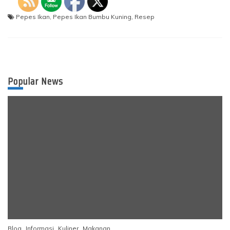
Pepes Ikan
,
Pepes Ikan Bumbu Kuning
,
Resep
Popular News
Blog
Informasi
Kuliner
Makanan