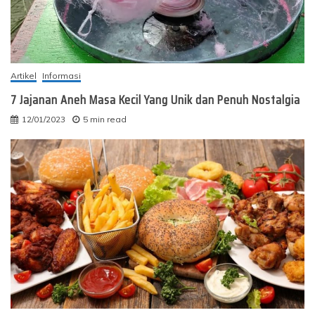
Artikel
Informasi
7 Jajanan Aneh Masa Kecil Yang Unik dan Penuh Nostalgia
12/01/2023
5 min read