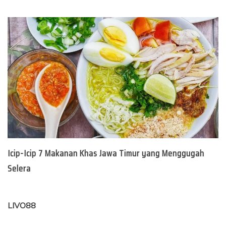
Icip-Icip 7 Makanan Khas Jawa Timur yang Menggugah
Selera
LIVO88