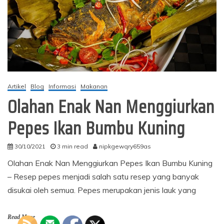
Artikel
Blog
Informasi
Makanan
Olahan Enak Nan Menggiurkan
Pepes Ikan Bumbu Kuning
30/10/2021
3 min read
nipkgewqry659as
Olahan Enak Nan Menggiurkan Pepes Ikan Bumbu Kuning
– Resep pepes menjadi salah satu resep yang banyak
disukai oleh semua. Pepes merupakan jenis lauk yang
Read More