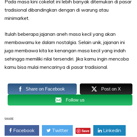
Pada masa kini cokelat ini lebih banyak ditemukan di pasar
tradisional dibandingkan dengan di warung atau
minimarket.
Itulah beberapa jajanan aneh masa kecil yang akan
membawamu ke dalam nostalgia. Selain unik, jajanan ini
juga membawa kita ke kenangan masa kecil yang indah
sehingga memiliki nilai tersendiri. Jika kamu ingin mencoba
kamu bisa mulai mencarinya di pasar tradisional.
Share on Facebook
Post on X
Follow us
SHARE
Facebook
Twitter
Linkedin
Save