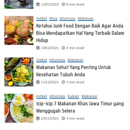
12/01/2023
5 min read
Artikel
Blog
Informasi
Makanan
Ketahui Junk Food Dengan Baik Agar Anda
Bisa Mendapatkan Hal Yang Terbaik Dalam
Hidup
19/12/2021
3 min read
Artikel
Informasi
Makanan
Makanan Sehat Yang Penting Untuk
Kesehatan Tubuh Anda
11/12/2021
3 min read
Artikel
Informasi
Kuliner
Makanan
Icip-Icip 7 Makanan Khas Jawa Timur yang
Menggugah Selera
23/11/2021
3 min read