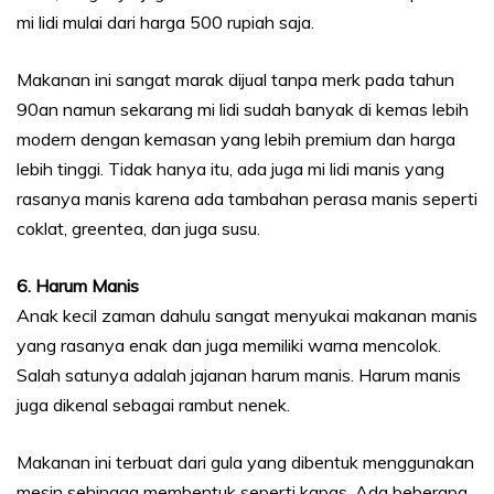
mi lidi mulai dari harga 500 rupiah saja.
Makanan ini sangat marak dijual tanpa merk pada tahun
90an namun sekarang mi lidi sudah banyak di kemas lebih
modern dengan kemasan yang lebih premium dan harga
lebih tinggi. Tidak hanya itu, ada juga mi lidi manis yang
rasanya manis karena ada tambahan perasa manis seperti
coklat, greentea, dan juga susu.
6. Harum Manis
Anak kecil zaman dahulu sangat menyukai makanan manis
yang rasanya enak dan juga memiliki warna mencolok.
Salah satunya adalah jajanan harum manis. Harum manis
juga dikenal sebagai rambut nenek.
Makanan ini terbuat dari gula yang dibentuk menggunakan
mesin sehingga membentuk seperti kapas. Ada beberapa