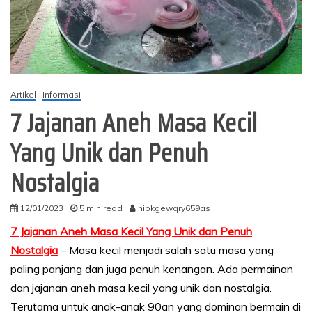
Artikel
Informasi
7 Jajanan Aneh Masa Kecil
Yang Unik dan Penuh
Nostalgia
12/01/2023
5 min read
nipkgewqry659as
7 Jajanan Aneh Masa Kecil Yang Unik dan Penuh
Nostalgia
– Masa kecil menjadi salah satu masa yang
paling panjang dan juga penuh kenangan. Ada permainan
dan jajanan aneh masa kecil yang unik dan nostalgia.
Terutama untuk anak-anak 90an yang dominan bermain di