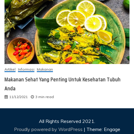
Artikel
Informasi
Makanan
Makanan Sehat Yang Penting Untuk Kesehatan Tubuh
Anda
11/12/2021
3 min read
All Rights Reserved 2021.
Proudly powered by WordPress
|
Theme: Engage