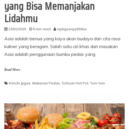
yang Bisa Memanjakan
Lidahmu
23/01/2025
5 min read
nipkgewqry659as
Asia adalah benua yang kaya akan budaya dan cita rasa
kuliner yang beragam. Salah satu ciri khas dari masakan
Asia adalah penggunaan bumbu pedas yang
Read More
Kimchi Jjigae
,
Makanan Pedas
,
Sichuan Hot Pot
,
Tom Yum