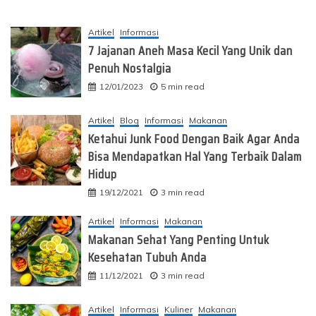
Artikel
Informasi
7 Jajanan Aneh Masa Kecil Yang Unik dan
Penuh Nostalgia
12/01/2023
5 min read
Artikel
Blog
Informasi
Makanan
Ketahui Junk Food Dengan Baik Agar Anda
Bisa Mendapatkan Hal Yang Terbaik Dalam
Hidup
19/12/2021
3 min read
Artikel
Informasi
Makanan
Makanan Sehat Yang Penting Untuk
Kesehatan Tubuh Anda
11/12/2021
3 min read
Artikel
Informasi
Kuliner
Makanan