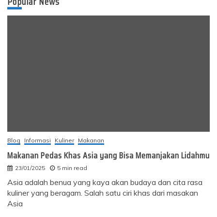
Popular News
Blog
Informasi
Kuliner
Makanan
Makanan Pedas Khas Asia yang Bisa Memanjakan Lidahmu
23/01/2025
5 min read
Asia adalah benua yang kaya akan budaya dan cita rasa
kuliner yang beragam. Salah satu ciri khas dari masakan
Asia