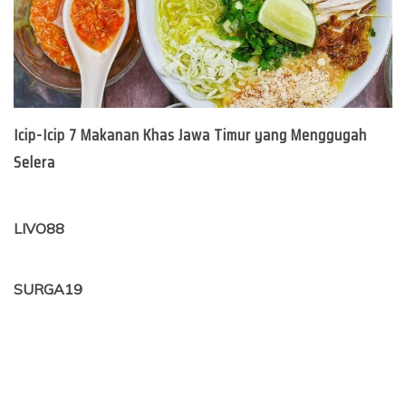
Icip-Icip 7 Makanan Khas Jawa Timur yang Menggugah
Selera
LIVO88
SURGA19