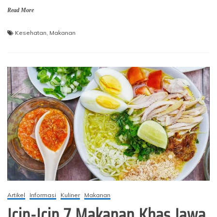
Read More
Kesehatan
,
Makanan
Artikel
Informasi
Kuliner
Makanan
Icip-Icip 7 Makanan Khas Jawa