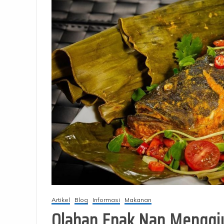
Artikel
Blog
Informasi
Makanan
Olahan Enak Nan Menggi