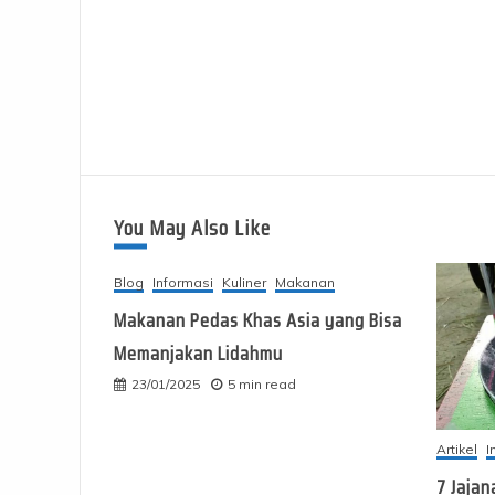
You May Also Like
Blog
Informasi
Kuliner
Makanan
Makanan Pedas Khas Asia yang Bisa
Memanjakan Lidahmu
23/01/2025
5 min read
Artikel
I
7 Jajan