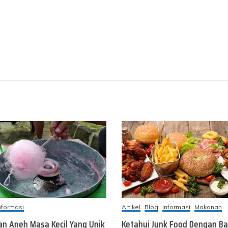
nformasi
Artikel
Blog
Informasi
Makanan
an Aneh Masa Kecil Yang Unik
Ketahui Junk Food Dengan Ba