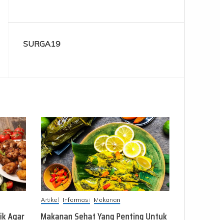
SURGA19
Artikel
Informasi
Makanan
ik Agar
Makanan Sehat Yang Penting Untuk