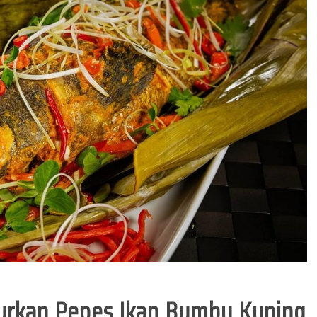
urkan Pepes Ikan Bumbu Kuning