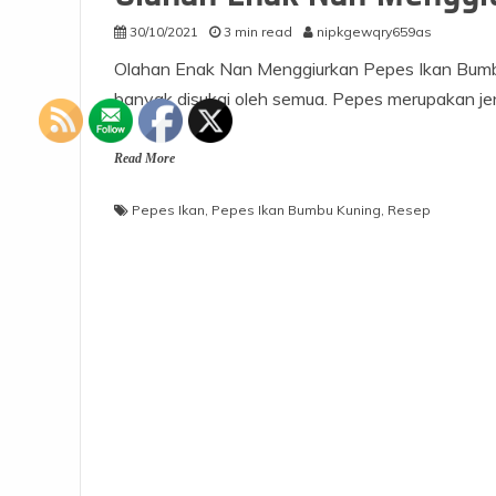
30/10/2021
3 min read
nipkgewqry659as
Olahan Enak Nan Menggiurkan Pepes Ikan Bumbu
banyak disukai oleh semua. Pepes merupakan jen
Read More
Pepes Ikan
,
Pepes Ikan Bumbu Kuning
,
Resep