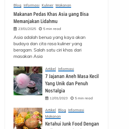
Blog
Informasi
Kuliner
Makanan
Makanan Pedas Khas Asia yang Bisa
Memanjakan Lidahmu
23/01/2025
5 min read
Asia adalah benua yang kaya akan
budaya dan cita rasa kuliner yang
beragam. Salah satu ciri khas dari
masakan Asia
Artikel
Informasi
7 Jajanan Aneh Masa Kecil
Yang Unik dan Penuh
Nostalgia
12/01/2023
5 min read
Artikel
Blog
Informasi
Makanan
Ketahui Junk Food Dengan