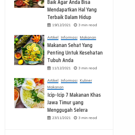
Baik Agar Anda Bisa
Mendapatkan Hal Yang
Terbaik Dalam Hidup
19/12/2021
3 min read
Artikel
Informasi
Makanan
Makanan Sehat Yang
Penting Untuk Kesehatan
Tubuh Anda
11/12/2021
3 min read
Artikel
Informasi
Kuliner
Makanan
Icip-Icip 7 Makanan Khas
Jawa Timur yang
Menggugah Selera
23/11/2021
3 min read