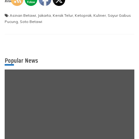
Read More
Asinan Betawi
,
Jakarta
,
Kerak Telur
,
Ketoprak
,
Kuliner
,
Sayur Gabus
Pucung
,
Soto Betawi
Popular News