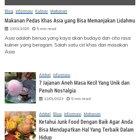
Blog
Informasi
Kuliner
Makanan
Makanan Pedas Khas Asia yang Bisa Memanjakan Lidahmu
23/01/2025
5 min read
Asia adalah benua yang kaya akan budaya dan cita rasa
kuliner yang beragam. Salah satu ciri khas dari masakan
Asia
Artikel
Informasi
7 Jajanan Aneh Masa Kecil Yang Unik dan
Penuh Nostalgia
12/01/2023
5 min read
Artikel
Blog
Informasi
Makanan
Ketahui Junk Food Dengan Baik Agar Anda
Bisa Mendapatkan Hal Yang Terbaik Dalam
Hidup