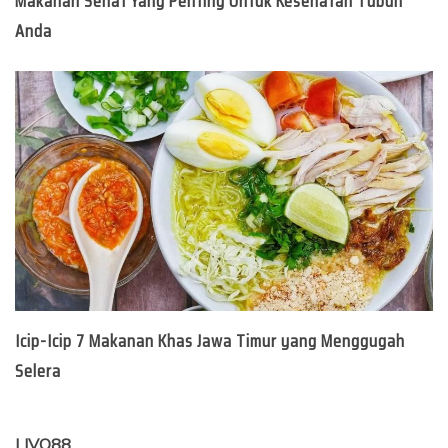
Makanan Sehat Yang Penting Untuk Kesehatan Tubuh
Anda
Icip-Icip 7 Makanan Khas Jawa Timur yang Menggugah
Selera
LIVO88