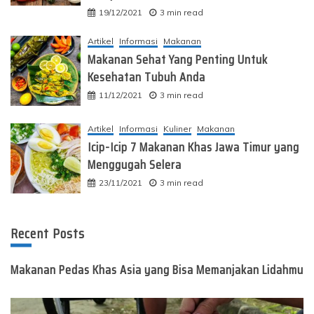
19/12/2021
3 min read
Artikel
Informasi
Makanan
Makanan Sehat Yang Penting Untuk
Kesehatan Tubuh Anda
11/12/2021
3 min read
Artikel
Informasi
Kuliner
Makanan
Icip-Icip 7 Makanan Khas Jawa Timur yang
Menggugah Selera
23/11/2021
3 min read
Recent Posts
Makanan Pedas Khas Asia yang Bisa Memanjakan Lidahmu