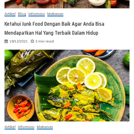
Artikel
Blog
Informasi
Makanan
Ketahui Junk Food Dengan Baik Agar Anda Bisa
Mendapatkan Hal Yang Terbaik Dalam Hidup
19/12/2021
3 min read
Artikel
Informasi
Makanan