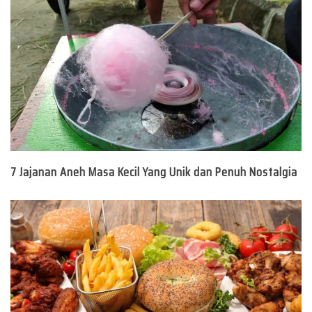
7 Jajanan Aneh Masa Kecil Yang Unik dan Penuh Nostalgia