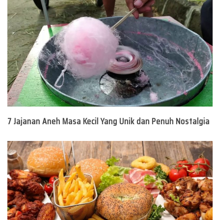
7 Jajanan Aneh Masa Kecil Yang Unik dan Penuh Nostalgia