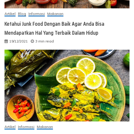
Artikel
Blog
Informasi
Makanan
Ketahui Junk Food Dengan Baik Agar Anda Bisa
Mendapatkan Hal Yang Terbaik Dalam Hidup
19/12/2021
3 min read
Artikel
Informasi
Makanan