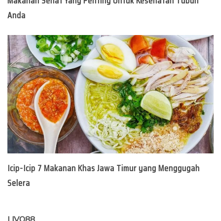
Makanan Sehat Yang Penting Untuk Kesehatan Tubuh
Anda
Icip-Icip 7 Makanan Khas Jawa Timur yang Menggugah
Selera
LIVO88