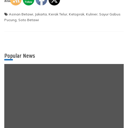
Read More
Asinan Betawi
,
Jakarta
,
Kerak Telur
,
Ketoprak
,
Kuliner
,
Sayur Gabus
Pucung
,
Soto Betawi
Popular News