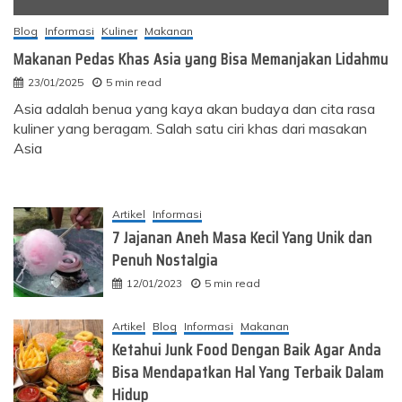
Blog
Informasi
Kuliner
Makanan
Makanan Pedas Khas Asia yang Bisa Memanjakan Lidahmu
23/01/2025
5 min read
Asia adalah benua yang kaya akan budaya dan cita rasa
kuliner yang beragam. Salah satu ciri khas dari masakan
Asia
Artikel
Informasi
7 Jajanan Aneh Masa Kecil Yang Unik dan
Penuh Nostalgia
12/01/2023
5 min read
Artikel
Blog
Informasi
Makanan
Ketahui Junk Food Dengan Baik Agar Anda
Bisa Mendapatkan Hal Yang Terbaik Dalam
Hidup