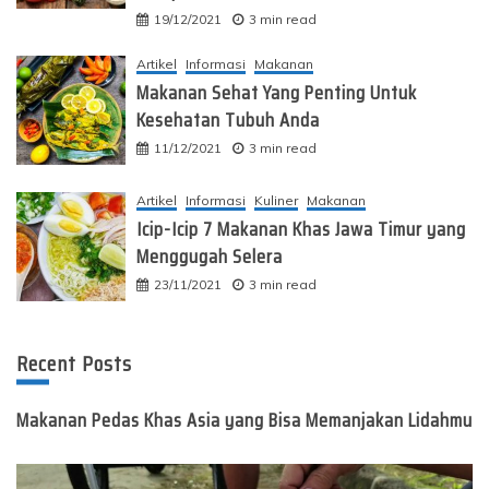
19/12/2021
3 min read
Artikel
Informasi
Makanan
Makanan Sehat Yang Penting Untuk
Kesehatan Tubuh Anda
11/12/2021
3 min read
Artikel
Informasi
Kuliner
Makanan
Icip-Icip 7 Makanan Khas Jawa Timur yang
Menggugah Selera
23/11/2021
3 min read
Recent Posts
Makanan Pedas Khas Asia yang Bisa Memanjakan Lidahmu