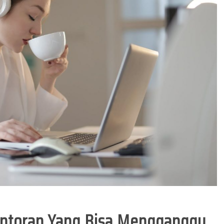
antoran Yang Bisa Mengganggu