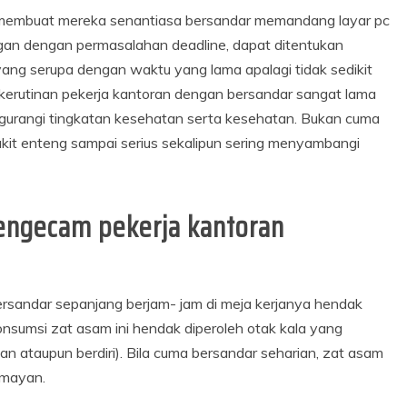
r membuat mereka senantiasa bersandar memandang layar pc
ngan dengan permasalahan deadline, dapat ditentukan
ang serupa dengan waktu yang lama apalagi tidak sedikit
 kerutinan pekerja kantoran dengan bersandar sangat lama
urangi tingkatan kesehatan serta kesehatan. Bukan cuma
akit enteng sampai serius sekalipun sering menyambangi
ngecam pekerja kantoran
rsandar sepanjang berjam- jam di meja kerjanya hendak
nsumsi zat asam ini hendak diperoleh otak kala yang
an ataupun berdiri). Bila cuma bersandar seharian, zat asam
umayan.