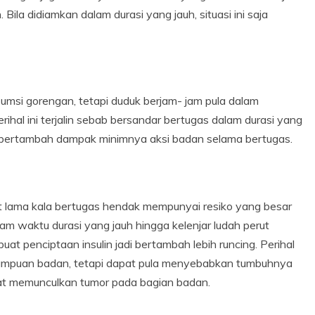
 Bila didiamkan dalam durasi yang jauh, situasi ini saja
umsi gorengan, tetapi duduk berjam- jam pula dalam
ihal ini terjalin sebab bersandar bertugas dalam durasi yang
ol bertambah dampak minimnya aksi badan selama bertugas.
 lama kala bertugas hendak mempunyai resiko yang besar
alam waktu durasi yang jauh hingga kelenjar ludah perut
at penciptaan insulin jadi bertambah lebih runcing. Perihal
mampuan badan, tetapi dapat pula menyebabkan tumbuhnya
pat memunculkan tumor pada bagian badan.