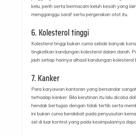
kelu, perih serta bermacam keluh kesah yang lain.
mengganggu saraf serta pergerakan otot itu.
6. Kolesterol tinggi
Kolesterol tinggi bukan cuma sebab banyak kons
tingkatkan kandungan kolesterol dalam darah. Per
jauh setiap harinya alhasil kandungan kolester
7. Kanker
Para karyawan kantoran yang bersandar sangat
terhadap kanker. Bila kerutinan itu lalu dicoba d
hendak bertugas dengan tidak tertib serta membu
ini bukan cuma berakibat pada penyusutan ke
sel di luar kontrol yang pada kesimpulannya da