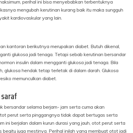
maksimum, perihal ini bisa menyebabkan terbentuknya
lekasnya mengubah kerutinan kurang baik itu maka sungguh
it kardiovaskular yang lain.
 kantoran berikutnya merupakan diabet. Butuh dikenal,
anti glukosa jadi tenaga. Tetapi sebab kerutinan bersandar
hormon insulin dalam mengganti glukosa jadi tenaga. Bila
, glukosa hendak tetap terletak di dalam darah. Glukosa
eresiko memunculkan diabet.
 saraf
k bersandar selama berjam- jam serta cuma akan
tot perut serta pinggangnya tidak dapat bertugas serta
 ini berjalan dalam kurun durasi yang jauh, otot perut serta
 begitu juga mestinya. Perihal inilah yang membuat otot jadi