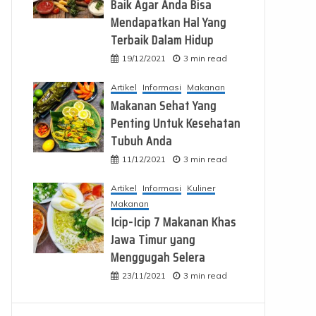
Baik Agar Anda Bisa
Mendapatkan Hal Yang
Terbaik Dalam Hidup
19/12/2021
3 min read
Artikel
Informasi
Makanan
Makanan Sehat Yang
Penting Untuk Kesehatan
Tubuh Anda
11/12/2021
3 min read
Artikel
Informasi
Kuliner
Makanan
Icip-Icip 7 Makanan Khas
Jawa Timur yang
Menggugah Selera
23/11/2021
3 min read