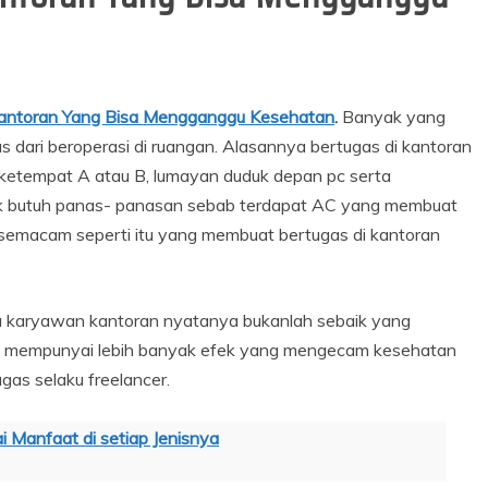
antoran Yang Bisa Mengganggu Kesehatan
.
Banyak yang
us dari beroperasi di ruangan. Alasannya bertugas di kantoran
 ketempat A atau B, lumayan duduk depan pc serta
ak butuh panas- panasan sebab terdapat AC yang membuat
l semacam seperti itu yang membuat bertugas di kantoran
aku karyawan kantoran nyatanya bukanlah sebaik yang
an mempunyai lebih banyak efek yang mengecam kesehatan
gas selaku freelancer.
 Manfaat di setiap Jenisnya