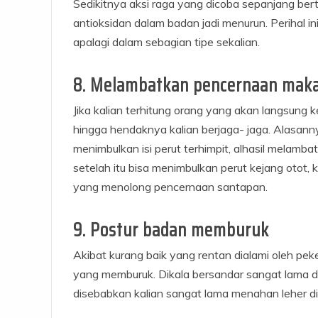
Sedikitnya aksi raga yang dicoba sepanjang b
antioksidan dalam badan jadi menurun. Perihal 
apalagi dalam sebagian tipe sekalian.
8. Melambatkan pencernaan mak
Jika kalian terhitung orang yang akan langsung 
hingga hendaknya kalian berjaga- jaga. Alasann
menimbulkan isi perut terhimpit, alhasil melam
setelah itu bisa menimbulkan perut kejang otot
yang menolong pencernaan santapan.
9. Postur badan memburuk
Akibat kurang baik yang rentan dialami oleh pe
yang memburuk. Dikala bersandar sangat lama di
disebabkan kalian sangat lama menahan leher di