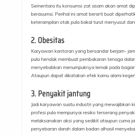
Sementara itu konsumsi zat asam akan amat dip
berasumsi. Perihal ini amat berarti buat diperh
keterampilan otak pula bakal turut menyusut dan 
2. Obesitas
Karyawan kantoran yang bersandar berjam- jam 
pula hendak membuat pembakaran tenaga dalam b
menyebabkan menumpuknya lemak pada bagian ba
Ataupun dapat dikatakan efek kamu alami kegemu
3. Penyakit jantung
Jadi karyawan suatu industri yang mewajibkan 
profesi pula mempunyai resiko terserang penya
melaksanakan aksi yang sedikit ataupun cuma ja
penyebaran darah dalam badan alhasil menyeba