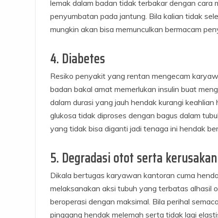
lemak dalam badan tidak terbakar dengan cara 
penyumbatan pada jantung. Bila kalian tidak se
mungkin akan bisa memunculkan bermacam penyak
4. Diabetes
Resiko penyakit yang rentan mengecam karyawan
badan bakal amat memerlukan insulin buat mengg
dalam durasi yang jauh hendak kurangi keahlian 
glukosa tidak diproses dengan bagus dalam tubuh
yang tidak bisa diganti jadi tenaga ini hendak b
5. Degradasi otot serta kerusakan
Dikala bertugas karyawan kantoran cuma henda
melaksanakan aksi tubuh yang terbatas alhasil o
beroperasi dengan maksimal. Bila perihal semacam
pinggang hendak melemah serta tidak lagi elastis