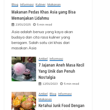
Blog
Informasi
Kuliner
Makanan
Makanan Pedas Khas Asia yang Bisa
Memanjakan Lidahmu
23/01/2025
5 min read
Asia adalah benua yang kaya akan
budaya dan cita rasa kuliner yang
beragam. Salah satu ciri khas dari
masakan Asia
Artikel
Informasi
7 Jajanan Aneh Masa Kecil
Yang Unik dan Penuh
Nostalgia
12/01/2023
5 min read
Artikel
Blog
Informasi
Makanan
Ketahui Junk Food Dengan