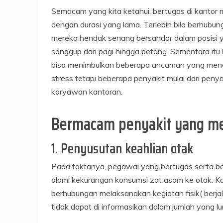
Semacam yang kita ketahui, bertugas di kanto
dengan durasi yang lama. Terlebih bila berhubu
mereka hendak senang bersandar dalam posisi y
sanggup dari pagi hingga petang. Sementara itu
bisa menimbulkan beberapa ancaman yang meng
stress tetapi beberapa penyakit mulai dari peny
karyawan kantoran.
Bermacam penyakit yang me
1. Penyusutan keahlian otak
Pada faktanya, pegawai yang bertugas serta be
alami kekurangan konsumsi zat asam ke otak. Ko
berhubungan melaksanakan kegiatan fisik( berjal
tidak dapat di informasikan dalam jumlah yang l