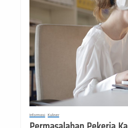
Informasi
Kuliner
Permasalahan Pekerja K