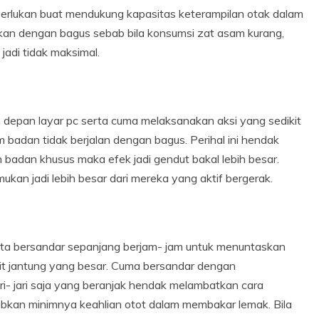
erlukan buat mendukung kapasitas keterampilan otak dalam
atikan dengan bagus sebab bila konsumsi zat asam kurang,
jadi tidak maksimal.
depan layar pc serta cuma melaksanakan aksi yang sedikit
adan tidak berjalan dengan bagus. Perihal ini hendak
dan khusus maka efek jadi gendut bakal lebih besar.
kan jadi lebih besar dari mereka yang aktif bergerak.
kita bersandar sepanjang berjam- jam untuk menuntaskan
kit jantung yang besar. Cuma bersandar dengan
ri- jari saja yang beranjak hendak melambatkan cara
bkan minimnya keahlian otot dalam membakar lemak. Bila