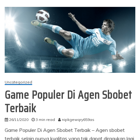
Uncategorized
Game Populer Di Agen Sbobet
Terbaik
26/11/2020
3 min read
nipkgewqry659as
Game Populer Di Agen Sbobet Terbaik – Agen sbobet
terbaik selain punya kualitas yang tak dapat diragukan lagi