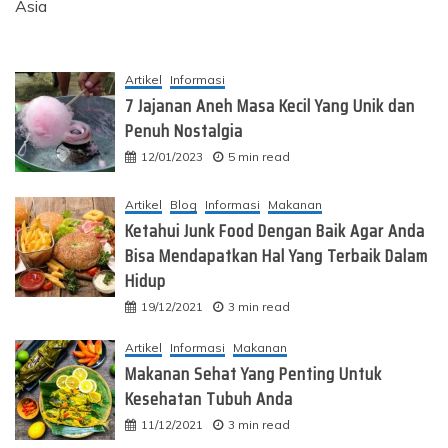
Asia
Artikel
Informasi
7 Jajanan Aneh Masa Kecil Yang Unik dan
Penuh Nostalgia
12/01/2023
5 min read
Artikel
Blog
Informasi
Makanan
Ketahui Junk Food Dengan Baik Agar Anda
Bisa Mendapatkan Hal Yang Terbaik Dalam
Hidup
19/12/2021
3 min read
Artikel
Informasi
Makanan
Makanan Sehat Yang Penting Untuk
Kesehatan Tubuh Anda
11/12/2021
3 min read