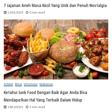
7 Jajanan Aneh Masa Kecil Yang Unik dan Penuh Nostalgia
12/01/2023
5 min read
Artikel
Blog
Informasi
Makanan
Ketahui Junk Food Dengan Baik Agar Anda Bisa
Mendapatkan Hal Yang Terbaik Dalam Hidup
19/12/2021
3 min read