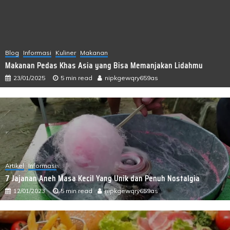
Blog
Informasi
Kuliner
Makanan
Makanan Pedas Khas Asia yang Bisa Memanjakan Lidahmu
23/01/2025
5 min read
nipkgewqry659as
Artikel
Informasi
7 Jajanan Aneh Masa Kecil Yang Unik dan Penuh Nostalgia
12/01/2023
5 min read
nipkgewqry659as