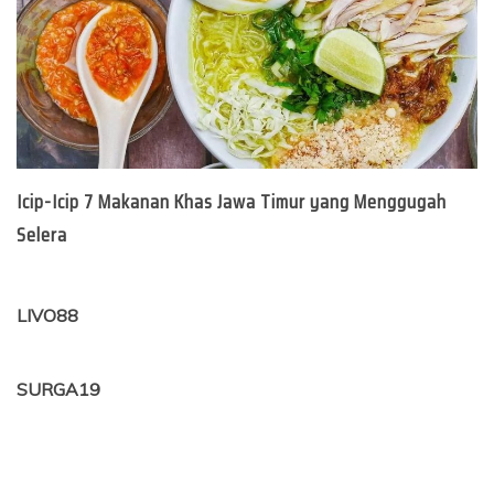
Icip-Icip 7 Makanan Khas Jawa Timur yang Menggugah
Selera
LIVO88
SURGA19