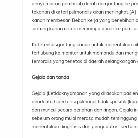
penyempitan pembuluh darah dari jantung ke par
tekanan di arteri pulmonalis akan meningkat [A
kanan membesar. Beban kerja yang berlebihan
jantung kanan untuk memompa darah ke paru-pa
Kateterisasi jantung kanan untuk menentukan n
terhubung ke monitor untuk memandu dan menguk
femoralis yang terletak di daerah selangkangan 
Gejala dan tanda
Gejala (ketidaknyamanan yang dirasakan pasien) 
penderita hipertensi pulmonal tidak spesifik (ka
dan muncul secara perlahan dan ringan. Gejala i
sebelum orang mulai merasa mudah tersinggung.
menentukan diagnosis dan pengobatan, serta m