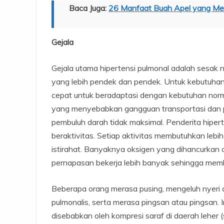
Baca Juga:
26 Manfaat Buah Apel yang Men
Gejala
Gejala utama hipertensi pulmonal adalah sesak 
yang lebih pendek dan pendek. Untuk kebutuhan
cepat untuk beradaptasi dengan kebutuhan normal
yang menyebabkan gangguan transportasi dan per
pembuluh darah tidak maksimal. Penderita hiper
beraktivitas. Setiap aktivitas membutuhkan lebi
istirahat. Banyaknya oksigen yang dihancurkan
pernapasan bekerja lebih banyak sehingga mem
Beberapa orang merasa pusing, mengeluh nyeri 
pulmonalis, serta merasa pingsan atau pingsan. I
disebabkan oleh kompresi saraf di daerah leher (sa