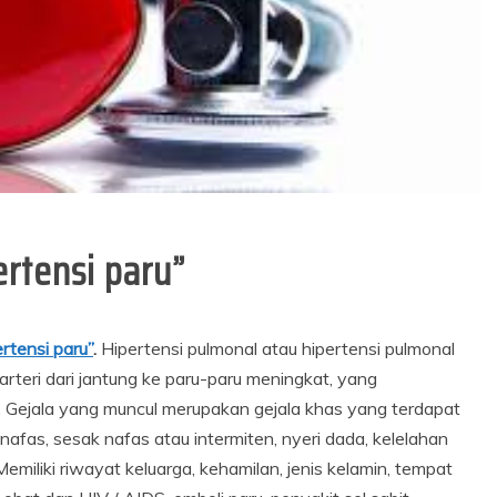
ertensi paru”
ertensi paru”
.
Hipertensi pulmonal atau hipertensi pulmonal
rteri dari jantung ke paru-paru meningkat, yang
. Gejala yang muncul merupakan gejala khas yang terdapat
nafas, sesak nafas atau intermiten, nyeri dada, kelelahan
Memiliki riwayat keluarga, kehamilan, jenis kelamin, tempat