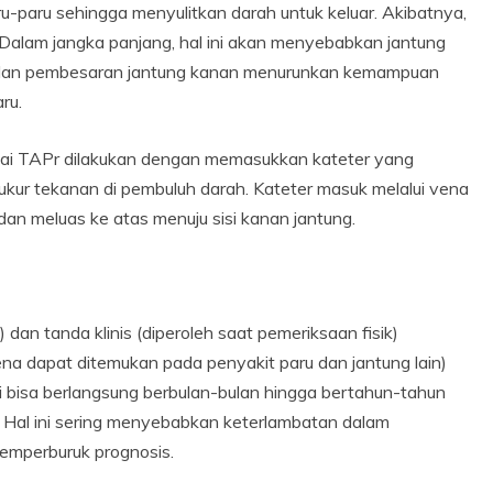
u-paru sehingga menyulitkan darah untuk keluar. Akibatnya,
] Dalam jangka panjang, hal ini akan menyebabkan jantung
 dan pembesaran jantung kanan menurunkan kemampuan
ru.
ilai TAPr dilakukan dengan memasukkan kateter yang
ur tekanan di pembuluh darah. Kateter masuk melalui vena
dan meluas ke atas menuju sisi kanan jantung.
dan tanda klinis (diperoleh saat pemeriksaan fisik)
rena dapat ditemukan pada penyakit paru dan jantung lain)
ni bisa berlangsung berbulan-bulan hingga bertahun-tahun
 Hal ini sering menyebabkan keterlambatan dalam
emperburuk prognosis.