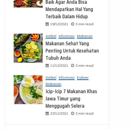
Baik Agar Anda Bisa
Mendapatkan Hal Yang
Terbaik Dalam Hidup
19/12/2021
3 min read
Artikel
Informasi
Makanan
Makanan Sehat Yang
Penting Untuk Kesehatan
Tubuh Anda
11/12/2021
3 min read
Artikel
Informasi
Kuliner
Makanan
Icip-Icip 7 Makanan Khas
Jawa Timur yang
Menggugah Selera
23/11/2021
3 min read