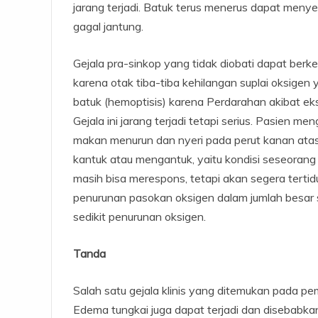
jarang terjadi. Batuk terus menerus dapat men
gagal jantung.
Gejala pra-sinkop yang tidak diobati dapat ber
karena otak tiba-tiba kehilangan suplai oksigen 
batuk (hemoptisis) karena Perdarahan akibat ek
Gejala ini jarang terjadi tetapi serius. Pasien me
makan menurun dan nyeri pada perut kanan atas.
kantuk atau mengantuk, yaitu kondisi seseorang
masih bisa merespons, tetapi akan segera terti
penurunan pasokan oksigen dalam jumlah besar se
sedikit penurunan oksigen.
Tanda
Salah satu gejala klinis yang ditemukan pada pem
Edema tungkai juga dapat terjadi dan disebabka