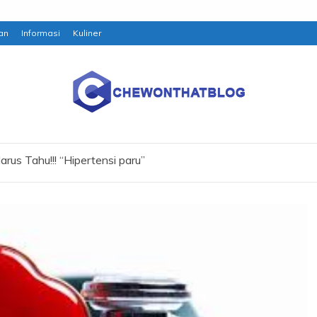
an
Informasi
Kuliner
arus Tahu!!! “Hipertensi paru”