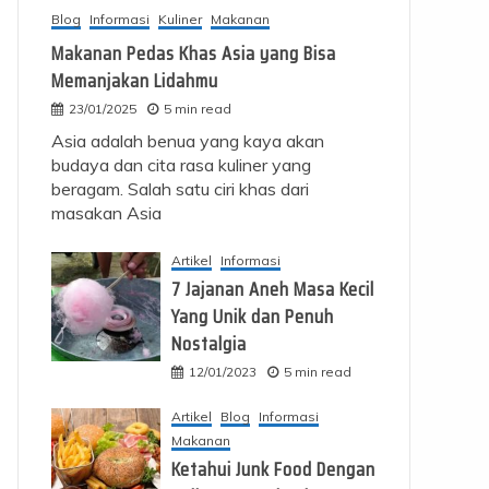
Blog
Informasi
Kuliner
Makanan
Makanan Pedas Khas Asia yang Bisa
Memanjakan Lidahmu
23/01/2025
5 min read
Asia adalah benua yang kaya akan
budaya dan cita rasa kuliner yang
beragam. Salah satu ciri khas dari
masakan Asia
Artikel
Informasi
7 Jajanan Aneh Masa Kecil
Yang Unik dan Penuh
Nostalgia
12/01/2023
5 min read
Artikel
Blog
Informasi
Makanan
Ketahui Junk Food Dengan