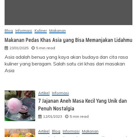
Blog
Informasi
Kuliner
Makanan
Makanan Pedas Khas Asia yang Bisa Memanjakan Lidahmu
23/01/2025
5 min read
Asia adalah benua yang kaya akan budaya dan cita rasa
kuliner yang beragam. Salah satu ciri khas dari masakan
Asia
Artikel
Informasi
7 Jajanan Aneh Masa Kecil Yang Unik dan
Penuh Nostalgia
12/01/2023
5 min read
Artikel
Blog
Informasi
Makanan