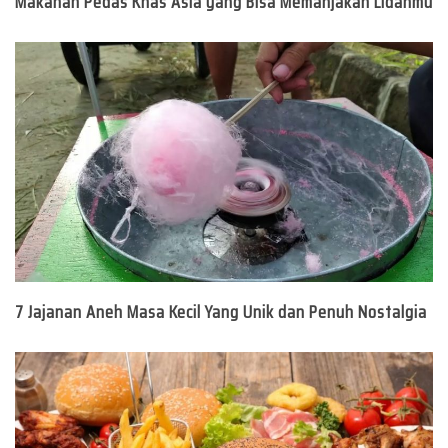
Makanan Pedas Khas Asia yang Bisa Memanjakan Lidahmu
7 Jajanan Aneh Masa Kecil Yang Unik dan Penuh Nostalgia