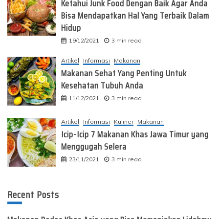
Ketahui Junk Food Dengan Baik Agar Anda
Bisa Mendapatkan Hal Yang Terbaik Dalam
Hidup
19/12/2021
3 min read
Artikel
Informasi
Makanan
Makanan Sehat Yang Penting Untuk
Kesehatan Tubuh Anda
11/12/2021
3 min read
Artikel
Informasi
Kuliner
Makanan
Icip-Icip 7 Makanan Khas Jawa Timur yang
Menggugah Selera
23/11/2021
3 min read
Recent Posts