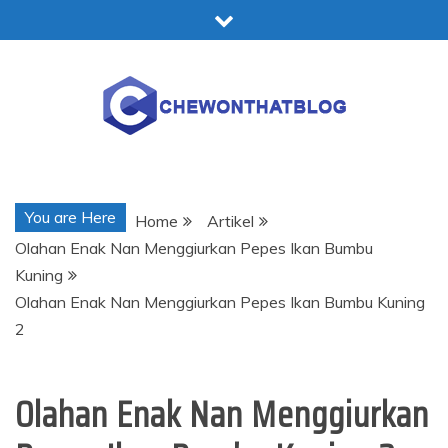
Skip
to
content
Chewonthatblog
You are Here
Home
Artikel
Olahan Enak Nan Menggiurkan Pepes Ikan Bumbu
Kuning
Olahan Enak Nan Menggiurkan Pepes Ikan Bumbu Kuning
2
Olahan Enak Nan Menggiurkan