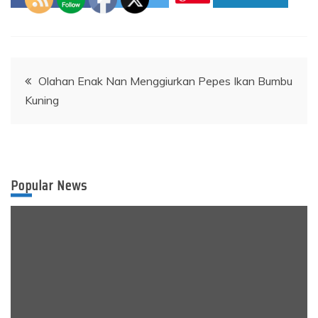
Post
Olahan Enak Nan Menggiurkan Pepes Ikan Bumbu
Kuning
navigation
Popular News