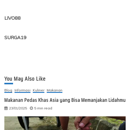
LIVO88
SURGA19
You May Also Like
Blog
Informasi
Kuliner
Makanan
Makanan Pedas Khas Asia yang Bisa Memanjakan Lidahmu
23/01/2025
5 min read