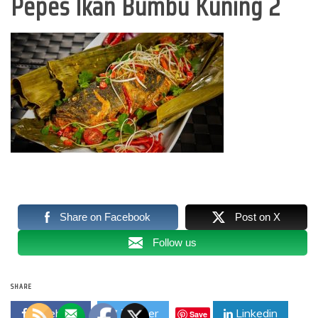
Pepes Ikan Bumbu Kuning 2
Share on Facebook
Post on X
Follow us
SHARE
Facebook
Twitter
Linkedin
Save