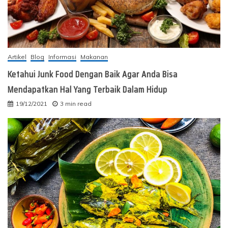
Artikel
Blog
Informasi
Makanan
Ketahui Junk Food Dengan Baik Agar Anda Bisa
Mendapatkan Hal Yang Terbaik Dalam Hidup
19/12/2021
3 min read