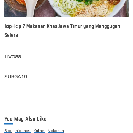
Icip-Icip 7 Makanan Khas Jawa Timur yang Menggugah
Selera
LIVO88
SURGA19
You May Also Like
Blog
Informasi
Kuliner
Makanan