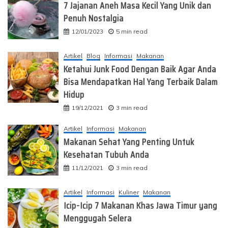
7 Jajanan Aneh Masa Kecil Yang Unik dan
Penuh Nostalgia
12/01/2023
5 min read
Artikel
Blog
Informasi
Makanan
Ketahui Junk Food Dengan Baik Agar Anda
Bisa Mendapatkan Hal Yang Terbaik Dalam
Hidup
19/12/2021
3 min read
Artikel
Informasi
Makanan
Makanan Sehat Yang Penting Untuk
Kesehatan Tubuh Anda
11/12/2021
3 min read
Artikel
Informasi
Kuliner
Makanan
Icip-Icip 7 Makanan Khas Jawa Timur yang
Menggugah Selera