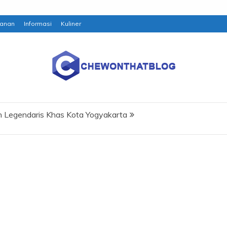
anan
Informasi
Kuliner
 Legendaris Khas Kota Yogyakarta