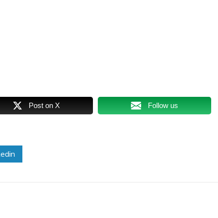
Post on X
Follow us
edin