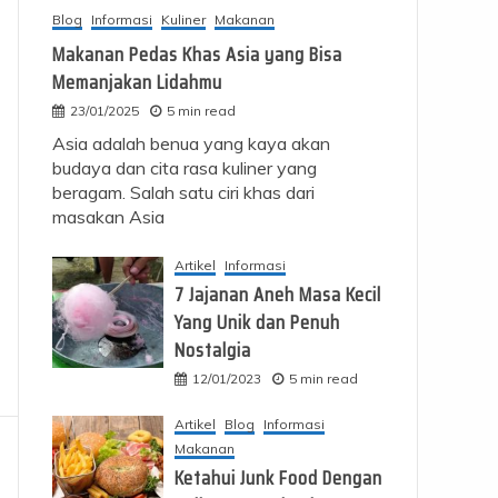
Blog
Informasi
Kuliner
Makanan
Makanan Pedas Khas Asia yang Bisa
Memanjakan Lidahmu
23/01/2025
5 min read
Asia adalah benua yang kaya akan
budaya dan cita rasa kuliner yang
beragam. Salah satu ciri khas dari
masakan Asia
Artikel
Informasi
7 Jajanan Aneh Masa Kecil
Yang Unik dan Penuh
Nostalgia
12/01/2023
5 min read
Artikel
Blog
Informasi
Makanan
Ketahui Junk Food Dengan