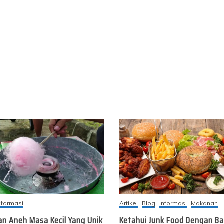
nformasi
Artikel
Blog
Informasi
Makanan
an Aneh Masa Kecil Yang Unik
Ketahui Junk Food Dengan Ba