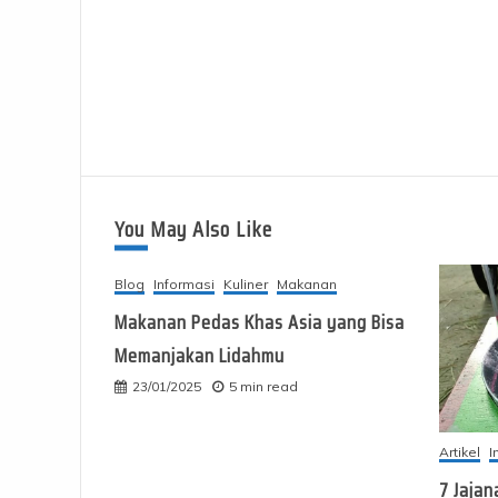
You May Also Like
Blog
Informasi
Kuliner
Makanan
Makanan Pedas Khas Asia yang Bisa
Memanjakan Lidahmu
23/01/2025
5 min read
Artikel
I
7 Jajan