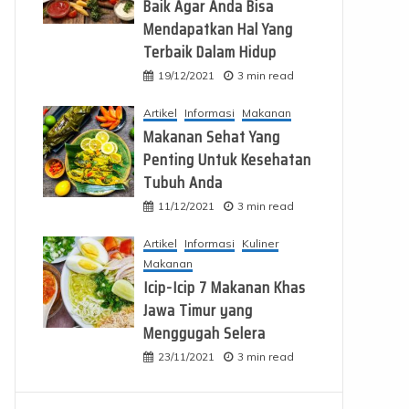
Baik Agar Anda Bisa
Mendapatkan Hal Yang
Terbaik Dalam Hidup
19/12/2021
3 min read
Artikel
Informasi
Makanan
Makanan Sehat Yang
Penting Untuk Kesehatan
Tubuh Anda
11/12/2021
3 min read
Artikel
Informasi
Kuliner
Makanan
Icip-Icip 7 Makanan Khas
Jawa Timur yang
Menggugah Selera
23/11/2021
3 min read