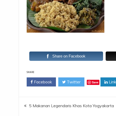
Share on Facebook
SHARE
Facebook
Twitter
Link
Save
Post
5 Makanan Legendaris Khas Kota Yogyakarta