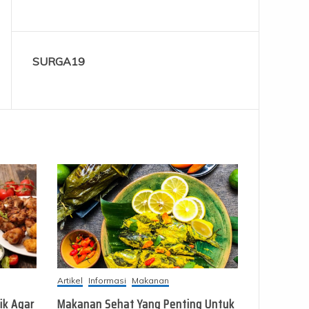
SURGA19
Artikel
Informasi
Makanan
ik Agar
Makanan Sehat Yang Penting Untuk