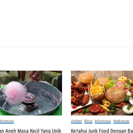
nformasi
Artikel
Blog
Informasi
Makanan
an Aneh Masa Kecil Yang Unik
Ketahui Junk Food Dengan Ba