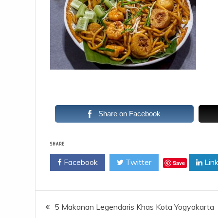
Share on Facebook
SHARE
Facebook
Twitter
Link
Save
Post
5 Makanan Legendaris Khas Kota Yogyakarta