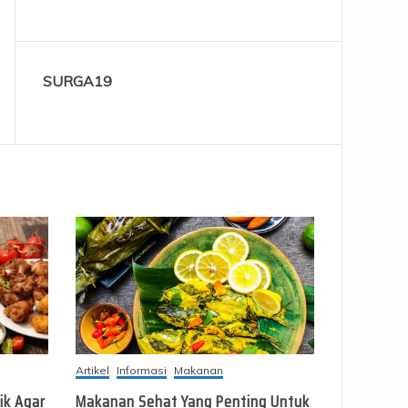
SURGA19
Artikel
Informasi
Makanan
ik Agar
Makanan Sehat Yang Penting Untuk