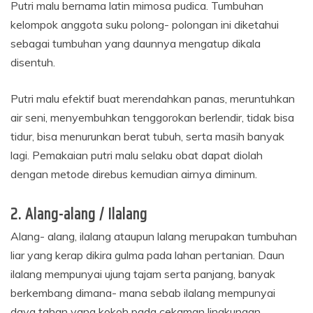
Putri malu bernama latin mimosa pudica. Tumbuhan
kelompok anggota suku polong- polongan ini diketahui
sebagai tumbuhan yang daunnya mengatup dikala
disentuh.
Putri malu efektif buat merendahkan panas, meruntuhkan
air seni, menyembuhkan tenggorokan berlendir, tidak bisa
tidur, bisa menurunkan berat tubuh, serta masih banyak
lagi. Pemakaian putri malu selaku obat dapat diolah
dengan metode direbus kemudian airnya diminum.
2. Alang-alang / Ilalang
Alang- alang, ilalang ataupun lalang merupakan tumbuhan
liar yang kerap dikira gulma pada lahan pertanian. Daun
ilalang mempunyai ujung tajam serta panjang, banyak
berkembang dimana- mana sebab ilalang mempunyai
daya tahan yang kokoh pada cekaman lingkungan.