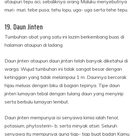
ataupun tepu aci, sebaliknya orang Maluku menyebutnya
muri- muri, tebe pusa, tehu lopu, uga- uga serta tehe tepu.
19. Daun Jinten
Tumbuhan obat yang satu ini lazim berkembang buas di
halaman ataupun di ladang.
Daun jinten ataupun daun jintan telah banyak diketahui di
warga. Wujud tumbuhan ini tidak sangat besar dengan
ketinggian yang tidak melampaui 1 m. Daunnya bercorak
hijau meluas dengan biku di bagian tepinya. Tipe daun
jinten lumayan tebal dengan tulang daun yang menyirip
serta berbulu lumayan lembut.
Daun jinten mempunyai isi senyawa kimia ialah fenol,
potasium, phytosterin- b, serta minyak atsiri. Seluruh
senyawa itu mempunyai guna tiap- tiap buat badan Kamu.