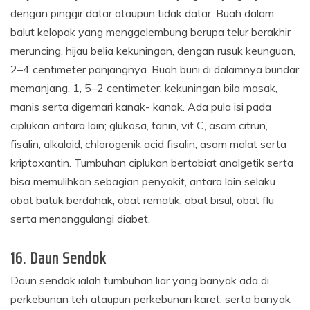
dengan pinggir datar ataupun tidak datar. Buah dalam
balut kelopak yang menggelembung berupa telur berakhir
meruncing, hijau belia kekuningan, dengan rusuk keunguan,
2–4 centimeter panjangnya. Buah buni di dalamnya bundar
memanjang, 1, 5–2 centimeter, kekuningan bila masak,
manis serta digemari kanak- kanak. Ada pula isi pada
ciplukan antara lain; glukosa, tanin, vit C, asam citrun,
fisalin, alkaloid, chlorogenik acid fisalin, asam malat serta
kriptoxantin. Tumbuhan ciplukan bertabiat analgetik serta
bisa memulihkan sebagian penyakit, antara lain selaku
obat batuk berdahak, obat rematik, obat bisul, obat flu
serta menanggulangi diabet.
16. Daun Sendok
Daun sendok ialah tumbuhan liar yang banyak ada di
perkebunan teh ataupun perkebunan karet, serta banyak