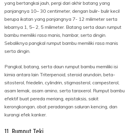
yang bertangkai jauh, pergi dari akhir batang yang
panjangnya 10– 30 centimeter, dengan bulir- bulir kecil
berupa ikatan yang panjangnya 7- 12 milimeter serta
lebarnya 1, 5– 2, 5 milimeter. Batang serta daun rumput
bambu memiliki rasa manis, hambar, serta dingin.
Sebaliknya pangkal rumput bambu memiliki rasa manis
serta dingin.
Pangkal, batang, serta daun rumput bambu memiliki isi
kimia antara lain Triterpenoid, steroid arundoin, beta-
sitosterol, friedelin, cylindrin, stigmasterol, campesterol,
asam lemak, asam amino, serta taraxerol. Rumput bambu
efektif buat pereda meriang, epistaksis, sakit
kerongkongan, obat peradangan saluran kencing, dan
kurangi efek kanker.
11. Rumput Teki