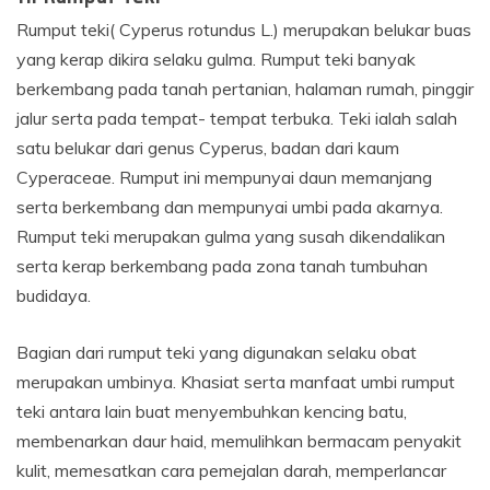
Rumput teki( Cyperus rotundus L.) merupakan belukar buas
yang kerap dikira selaku gulma. Rumput teki banyak
berkembang pada tanah pertanian, halaman rumah, pinggir
jalur serta pada tempat- tempat terbuka. Teki ialah salah
satu belukar dari genus Cyperus, badan dari kaum
Cyperaceae. Rumput ini mempunyai daun memanjang
serta berkembang dan mempunyai umbi pada akarnya.
Rumput teki merupakan gulma yang susah dikendalikan
serta kerap berkembang pada zona tanah tumbuhan
budidaya.
Bagian dari rumput teki yang digunakan selaku obat
merupakan umbinya. Khasiat serta manfaat umbi rumput
teki antara lain buat menyembuhkan kencing batu,
membenarkan daur haid, memulihkan bermacam penyakit
kulit, memesatkan cara pemejalan darah, memperlancar