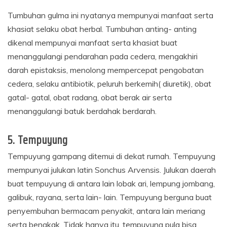
Tumbuhan gulma ini nyatanya mempunyai manfaat serta
khasiat selaku obat herbal. Tumbuhan anting- anting
dikenal mempunyai manfaat serta khasiat buat
menanggulangi pendarahan pada cedera, mengakhiri
darah epistaksis, menolong mempercepat pengobatan
cedera, selaku antibiotik, peluruh berkemih( diuretik), obat
gatal- gatal, obat radang, obat berak air serta
menanggulangi batuk berdahak berdarah.
5. Tempuyung
Tempuyung gampang ditemui di dekat rumah. Tempuyung
mempunyai julukan latin Sonchus Arvensis. Julukan daerah
buat tempuyung di antara lain lobak ari, lempung jombang,
galibuk, rayana, serta lain- lain. Tempuyung berguna buat
penyembuhan bermacam penyakit, antara lain meriang
serta bengkak. Tidak hanya itu, tempuyung pula bisa