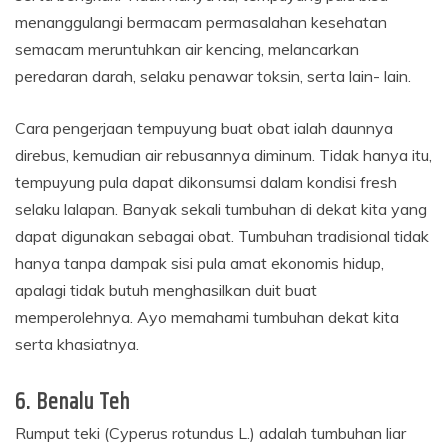
menanggulangi bermacam permasalahan kesehatan
semacam meruntuhkan air kencing, melancarkan
peredaran darah, selaku penawar toksin, serta lain- lain.
Cara pengerjaan tempuyung buat obat ialah daunnya
direbus, kemudian air rebusannya diminum. Tidak hanya itu,
tempuyung pula dapat dikonsumsi dalam kondisi fresh
selaku lalapan. Banyak sekali tumbuhan di dekat kita yang
dapat digunakan sebagai obat. Tumbuhan tradisional tidak
hanya tanpa dampak sisi pula amat ekonomis hidup,
apalagi tidak butuh menghasilkan duit buat
memperolehnya. Ayo memahami tumbuhan dekat kita
serta khasiatnya.
6. Benalu Teh
Rumput teki (Cyperus rotundus L.) adalah tumbuhan liar