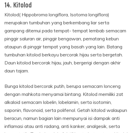
14. Kitolod
Kitolod( Hippobroma longiflora, Isotoma longiflora)
merupakan tumbuhan yang berkembang liar serta
gampang ditemui pada tempat- tempat lembab semacam
pinggir saluran air, pinggir bengawan, pematang kebun
ataupun di pinggir tempat yang basah yang lain. Batang
tumbuhan kitolod berkayu bercorak hijau serta bergetah.
Daun kitolod bercorak hijau, jauh, bergerigi dengan akhir
daun tajam.
Bunga kitolod bercorak putih, berupa semacam lonceng
dengan mahkota menyamai bintang. Kitolod memiliki zat
alkaloid semacam lobelin, lobelamin, serta isotomin,
saponin, flavonoid, serta polifenol. Getah kitolod walaupun
beracun, namun bagian lain mempunyai isi dampak anti
inflamasi atau anti radang, anti kanker, analgesik, serta