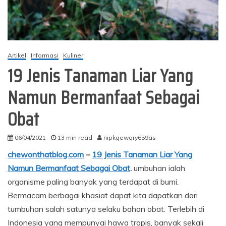
Artikel
Informasi
Kuliner
19 Jenis Tanaman Liar Yang
Namun Bermanfaat Sebagai
Obat
06/04/2021
13 min read
nipkgewqry659as
chewonthatblog.com
–
19 Jenis Tanaman Liar Yang
Namun Bermanfaat Sebagai Obat
.
umbuhan ialah
organisme paling banyak yang terdapat di bumi.
Bermacam berbagai khasiat dapat kita dapatkan dari
tumbuhan salah satunya selaku bahan obat. Terlebih di
Indonesia yang mempunyai hawa tropis, banyak sekali