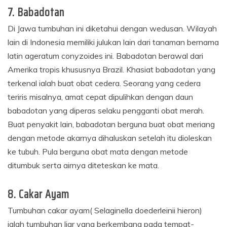
7. Babadotan
Di Jawa tumbuhan ini diketahui dengan wedusan. Wilayah
lain di Indonesia memiliki julukan lain dari tanaman bernama
latin ageratum conyzoides ini. Babadotan berawal dari
Amerika tropis khususnya Brazil. Khasiat babadotan yang
terkenal ialah buat obat cedera. Seorang yang cedera
teriris misalnya, amat cepat dipulihkan dengan daun
babadotan yang diperas selaku pengganti obat merah.
Buat penyakit lain, babadotan berguna buat obat meriang
dengan metode akarnya dihaluskan setelah itu dioleskan
ke tubuh. Pula berguna obat mata dengan metode
ditumbuk serta airnya diteteskan ke mata.
8. Cakar Ayam
Tumbuhan cakar ayam( Selaginella doederleinii hieron)
ialah tumbuhan liar yang berkembang pada tempat-