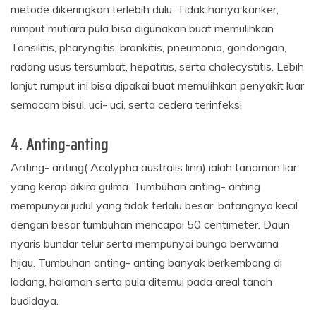
metode dikeringkan terlebih dulu. Tidak hanya kanker,
rumput mutiara pula bisa digunakan buat memulihkan
Tonsilitis, pharyngitis, bronkitis, pneumonia, gondongan,
radang usus tersumbat, hepatitis, serta cholecystitis. Lebih
lanjut rumput ini bisa dipakai buat memulihkan penyakit luar
semacam bisul, uci- uci, serta cedera terinfeksi
4. Anting-anting
Anting- anting( Acalypha australis linn) ialah tanaman liar
yang kerap dikira gulma. Tumbuhan anting- anting
mempunyai judul yang tidak terlalu besar, batangnya kecil
dengan besar tumbuhan mencapai 50 centimeter. Daun
nyaris bundar telur serta mempunyai bunga berwarna
hijau. Tumbuhan anting- anting banyak berkembang di
ladang, halaman serta pula ditemui pada areal tanah
budidaya.