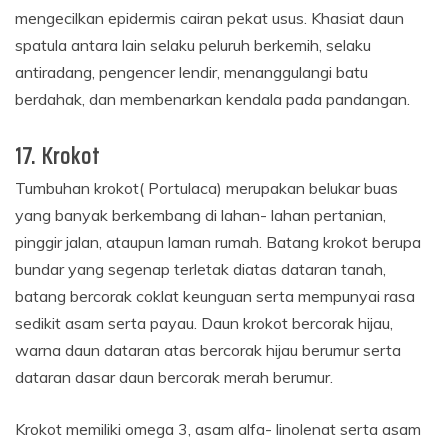
mengecilkan epidermis cairan pekat usus. Khasiat daun
spatula antara lain selaku peluruh berkemih, selaku
antiradang, pengencer lendir, menanggulangi batu
berdahak, dan membenarkan kendala pada pandangan.
17. Krokot
Tumbuhan krokot( Portulaca) merupakan belukar buas
yang banyak berkembang di lahan- lahan pertanian,
pinggir jalan, ataupun laman rumah. Batang krokot berupa
bundar yang segenap terletak diatas dataran tanah,
batang bercorak coklat keunguan serta mempunyai rasa
sedikit asam serta payau. Daun krokot bercorak hijau,
warna daun dataran atas bercorak hijau berumur serta
dataran dasar daun bercorak merah berumur.
Krokot memiliki omega 3, asam alfa- linolenat serta asam