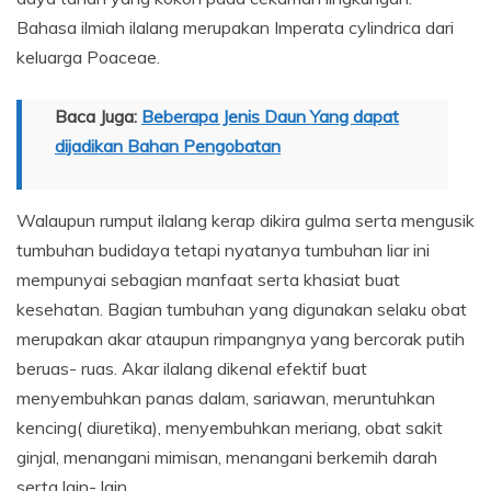
Bahasa ilmiah ilalang merupakan Imperata cylindrica dari
keluarga Poaceae.
Baca Juga:
Beberapa Jenis Daun Yang dapat
dijadikan Bahan Pengobatan
Walaupun rumput ilalang kerap dikira gulma serta mengusik
tumbuhan budidaya tetapi nyatanya tumbuhan liar ini
mempunyai sebagian manfaat serta khasiat buat
kesehatan. Bagian tumbuhan yang digunakan selaku obat
merupakan akar ataupun rimpangnya yang bercorak putih
beruas- ruas. Akar ilalang dikenal efektif buat
menyembuhkan panas dalam, sariawan, meruntuhkan
kencing( diuretika), menyembuhkan meriang, obat sakit
ginjal, menangani mimisan, menangani berkemih darah
serta lain- lain.