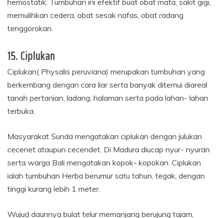
hemostatik. Tumbuhan ini efektif buat obat mata, sakit gigi,
memulihkan cedera, obat sesak nafas, obat radang
tenggorokan.
15. Ciplukan
Ciplukan( Physalis peruviana) merupakan tumbuhan yang
berkembang dengan cara liar serta banyak ditemui diareal
tanah pertanian, ladang, halaman serta pada lahan- lahan
terbuka.
Masyarakat Sunda mengatakan ciplukan dengan julukan
cecenet ataupun cecendet. Di Madura diucap nyur- nyuran
serta warga Bali mengatakan kopok- kopokan. Ciplukan
ialah tumbuhan Herba berumur satu tahun, tegak, dengan
tinggi kurang lebih 1 meter.
Wujud daunnya bulat telur memanjang berujung tajam,