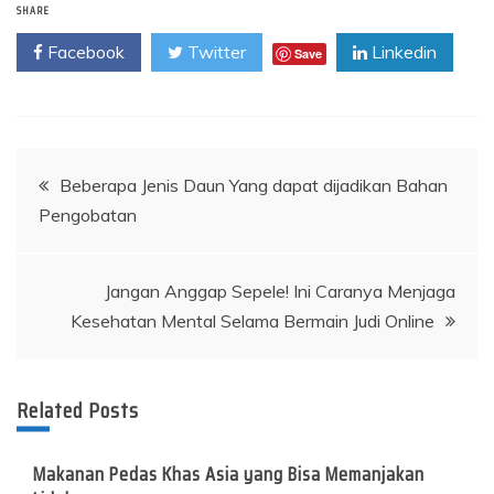
SHARE
Facebook
Twitter
Linkedin
Save
Post
Beberapa Jenis Daun Yang dapat dijadikan Bahan
Pengobatan
navigation
Jangan Anggap Sepele! Ini Caranya Menjaga
Kesehatan Mental Selama Bermain Judi Online
Related Posts
Makanan Pedas Khas Asia yang Bisa Memanjakan