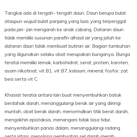
Tangkai ada di tengah- tengah daun. Daun berupa bulat
ataupun wujud bulat panjang yang luas yang terpenggal
pada jari- jari mengarah ke anak cabang. Dataran daun
tidak memiliki susunan parafin alhasil air yang jatuh ke
dataran daun tidak membuat butiran air. Bagian tumbuhan
yang digunakan selaku obat merupakan bunganya. Bunga
teratai memiliki lemak, karbohidrat, serat, protein, karoten,
asam nikotinat, vit B1, vit B7, kalsium, mineral, fosfor, zat
besi serta vit C.
Khasiat teratai antara lain buat menyembuhkan batuk
berdahak darah, menanggulangi berak air yang diiringi
muntah, obat berak darah, menormalkan titik berat darah,
mengakhiri epistaksis, menangani tidak bisa tidur,
menyembuhkan panas dalam, menanggulangi radang
serta iritasi, menolong pembuatan sel darah merah.