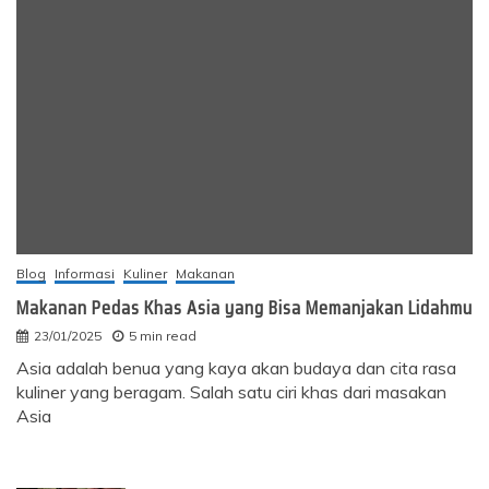
Blog
Informasi
Kuliner
Makanan
Makanan Pedas Khas Asia yang Bisa Memanjakan Lidahmu
23/01/2025
5 min read
Asia adalah benua yang kaya akan budaya dan cita rasa
kuliner yang beragam. Salah satu ciri khas dari masakan
Asia