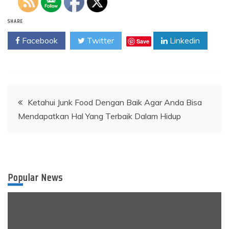
SHARE
Facebook
Twitter
Linkedin
Save
Post
Ketahui Junk Food Dengan Baik Agar Anda Bisa
Mendapatkan Hal Yang Terbaik Dalam Hidup
navigation
Popular News