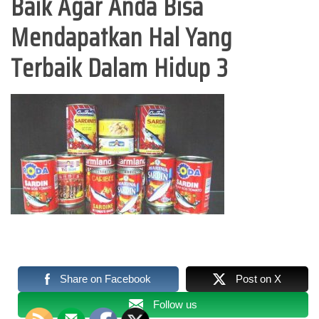
Baik Agar Anda Bisa
Mendapatkan Hal Yang
Terbaik Dalam Hidup 3
Share on Facebook
Post on X
Follow us