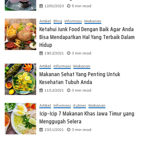
12/01/2023
5 min read
Artikel
Blog
Informasi
Makanan
Ketahui Junk Food Dengan Baik Agar Anda
Bisa Mendapatkan Hal Yang Terbaik Dalam
Hidup
19/12/2021
3 min read
Artikel
Informasi
Makanan
Makanan Sehat Yang Penting Untuk
Kesehatan Tubuh Anda
11/12/2021
3 min read
Artikel
Informasi
Kuliner
Makanan
Icip-Icip 7 Makanan Khas Jawa Timur yang
Menggugah Selera
23/11/2021
3 min read