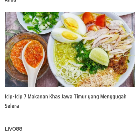
Icip-Icip 7 Makanan Khas Jawa Timur yang Menggugah
Selera
LIVO88