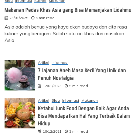
Blog
Informasi
Kuliner
Makanan
Makanan Pedas Khas Asia yang Bisa Memanjakan Lidahmu
23/01/2025
5 min read
Asia adalah benua yang kaya akan budaya dan cita rasa
kuliner yang beragam. Salah satu ciri khas dari masakan
Asia
Artikel
Informasi
7 Jajanan Aneh Masa Kecil Yang Unik dan
Penuh Nostalgia
12/01/2023
5 min read
Artikel
Blog
Informasi
Makanan
Ketahui Junk Food Dengan Baik Agar Anda
Bisa Mendapatkan Hal Yang Terbaik Dalam
Hidup
19/12/2021
3 min read