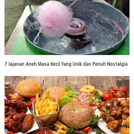
7 Jajanan Aneh Masa Kecil Yang Unik dan Penuh Nostalgia