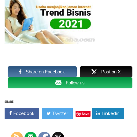
Share on Facebook
Post on X
Follow us
SHARE
Facebook
Twitter
Linkedin
Save