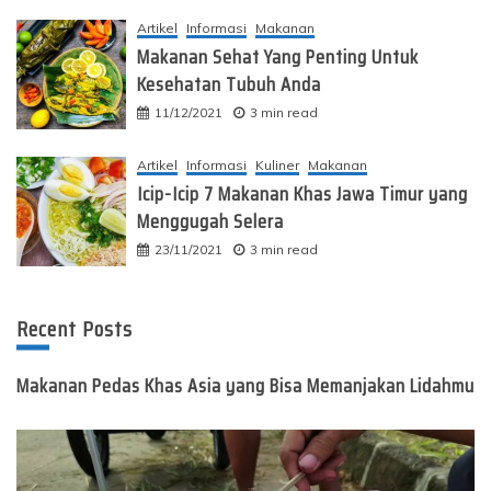
Artikel
Informasi
Makanan
Makanan Sehat Yang Penting Untuk
Kesehatan Tubuh Anda
11/12/2021
3 min read
Artikel
Informasi
Kuliner
Makanan
Icip-Icip 7 Makanan Khas Jawa Timur yang
Menggugah Selera
23/11/2021
3 min read
Recent Posts
Makanan Pedas Khas Asia yang Bisa Memanjakan Lidahmu