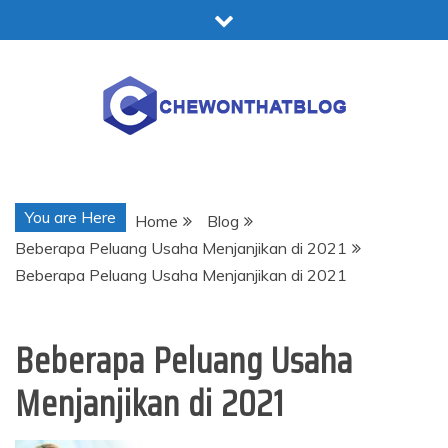
Skip
to
content
Chewonthatblog
You are Here
Home
Blog
Beberapa Peluang Usaha Menjanjikan di 2021
Beberapa Peluang Usaha Menjanjikan di 2021
Beberapa Peluang Usaha
Menjanjikan di 2021