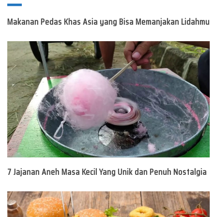
Makanan Pedas Khas Asia yang Bisa Memanjakan Lidahmu
7 Jajanan Aneh Masa Kecil Yang Unik dan Penuh Nostalgia