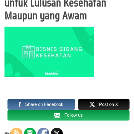
untuk Lulusan Kesehatan
Maupun yang Awam
Share on Facebook
Post on X
Follow us
SHARE