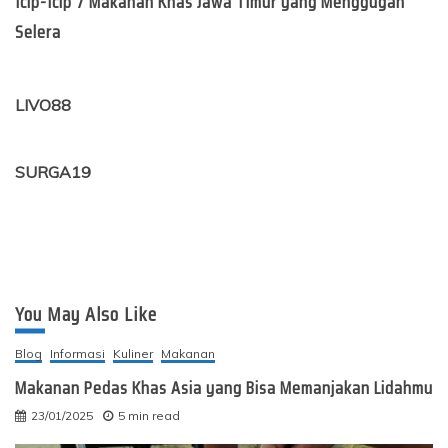
Icip-Icip 7 Makanan Khas Jawa Timur yang Menggugah
Selera
LIVO88
SURGA19
You May Also Like
Blog
Informasi
Kuliner
Makanan
Makanan Pedas Khas Asia yang Bisa Memanjakan Lidahmu
23/01/2025
5 min read