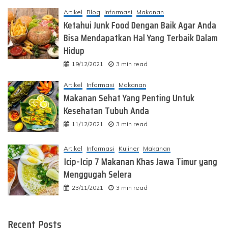
Artikel
Blog
Informasi
Makanan
Ketahui Junk Food Dengan Baik Agar Anda
Bisa Mendapatkan Hal Yang Terbaik Dalam
Hidup
19/12/2021
3 min read
Artikel
Informasi
Makanan
Makanan Sehat Yang Penting Untuk
Kesehatan Tubuh Anda
11/12/2021
3 min read
Artikel
Informasi
Kuliner
Makanan
Icip-Icip 7 Makanan Khas Jawa Timur yang
Menggugah Selera
23/11/2021
3 min read
Recent Posts