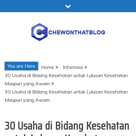
Skip
to
content
Chewonthatblog
You are Here
Home
Informasi
30 Usaha di Bidang Kesehatan untuk Lulusan Kesehatan
Maupun yang Awam
30 Usaha di Bidang Kesehatan untuk Lulusan Kesehatan
Maupun yang Awam
30 Usaha di Bidang Kesehatan